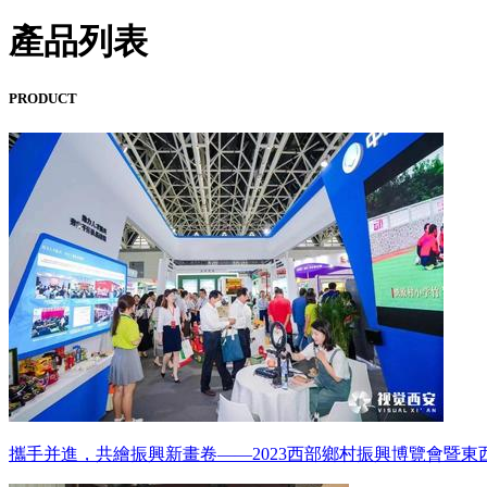
產品列表
PRODUCT
攜手并進，共繪振興新畫卷——2023西部鄉村振興博覽會暨