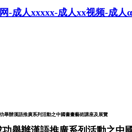
网-成人xxxxx-成人xx视频-成
功舉辦漢語推廣系列活動之中國書畫藝術講座及展覽
成功舉辦漢語推廣系列活動之中