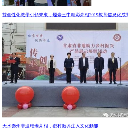
雙個性化教學引領未來，煙臺三中精彩亮相2019教育信息化成
天水秦州非遺璀璨亮相，鄉村振興注入文化動能