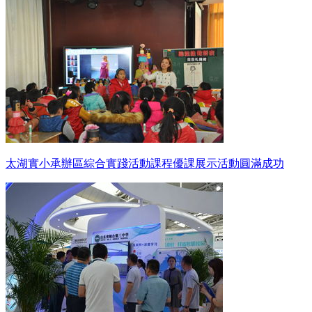
太湖實小承辦區綜合實踐活動課程優課展示活動圓滿成功