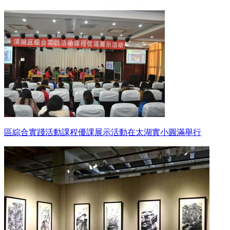
區綜合實踐活動課程優課展示活動在太湖實小圓滿舉行